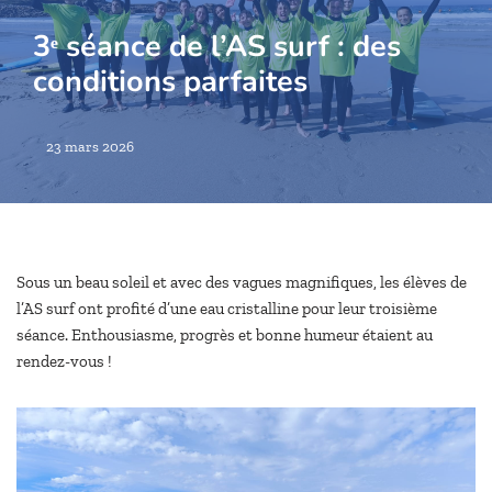
3ᵉ séance de l’AS surf : des
conditions parfaites
23 mars 2026
Sous un beau soleil et avec des vagues magnifiques, les élèves de
l’AS surf ont profité d’une eau cristalline pour leur troisième
séance. Enthousiasme, progrès et bonne humeur étaient au
rendez-vous !