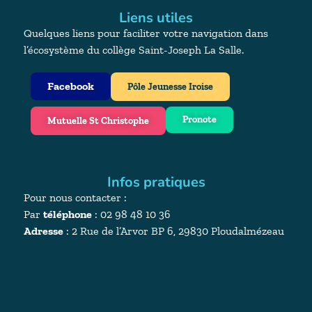
Liens utiles
Quelques liens pour faciliter votre navigation dans
l’écosystème du collège Saint-Joseph La Salle.
Facebook
Pôle Jeunesse Iroise
Pronote
Mutuelle St Christophe
Infos pratiques
Pour nous contacter :
Par
téléphone
: 02 98 48 10 36
Adresse
:
2 Rue de l’Arvor BP 6, 29830 Ploudalmézeau