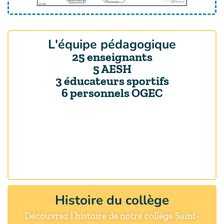
L'équipe pédagogique
25 enseignants
5 AESH
3 éducateurs sportifs
6 personnels OGEC
Histoire du collège
Découvrez l’histoire de notre collège Saint-