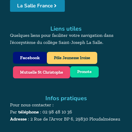
La Salle France
Liens utiles
Quelques liens pour faciliter votre navigation dans
l’écosystème du collège Saint-Joseph La Salle.
Facebook
Pôle Jeunesse Iroise
Pronote
Mutuelle St Christophe
Infos pratiques
Pour nous contacter :
Par
téléphone
: 02 98 48 10 36
Adresse
:
2 Rue de l’Arvor BP 6, 29830 Ploudalmézeau