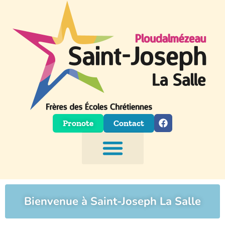
Aller
au
contenu
Pronote
Contact
Bienvenue à Saint-Joseph La Salle