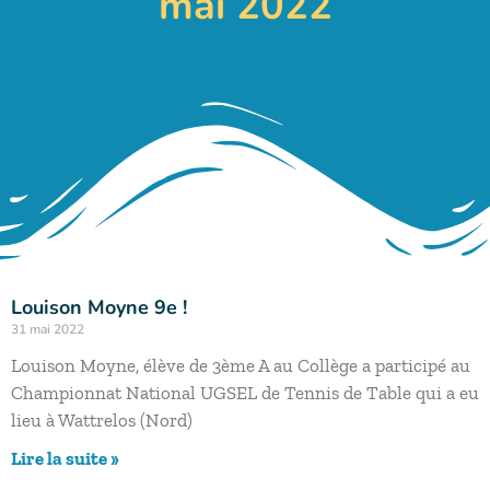
mai 2022
Louison Moyne 9e !
31 mai 2022
Louison Moyne, élève de 3ème A au Collège a participé au
Championnat National UGSEL de Tennis de Table qui a eu
lieu à Wattrelos (Nord)
Lire la suite »