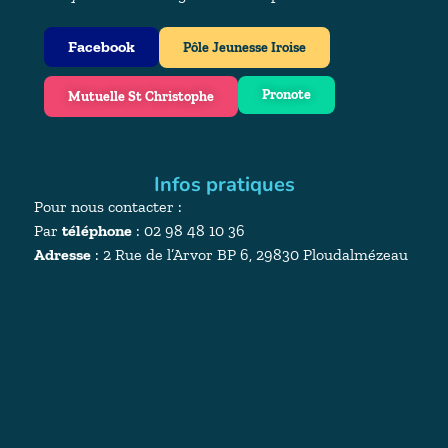
Facebook
Pôle Jeunesse Iroise
Pronote
Mutuelle St Christophe
Infos pratiques
Pour nous contacter :
Par
téléphone
: 02 98 48 10 36
Adresse
:
2 Rue de l’Arvor BP 6, 29830 Ploudalmézeau