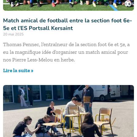
Match amical de football entre la section foot 6e-
5e et l’ES Portsall Kersaint
20 mai 2025
Thomas Pennec, l’entraîneur de la section foot 6e et 5e, a
eu la magnifique idée d’organiser un match amical pour
nos Pierre Less-Melou en herbe.
Lire la suite »