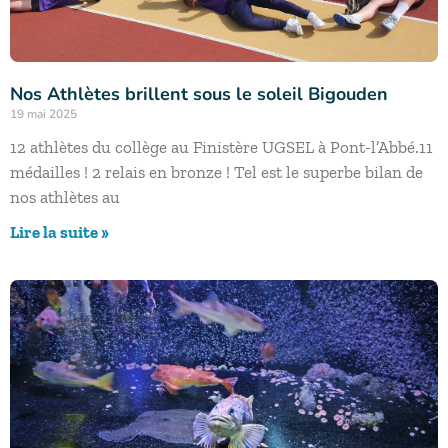
Nos Athlètes brillent sous le soleil Bigouden
19 mai 2025
12 athlètes du collège au Finistère UGSEL à Pont-l’Abbé.11
médailles ! 2 relais en bronze ! Tel est le superbe bilan de
nos athlètes au
Lire la suite »