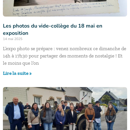
Les photos du vide-collège du 18 mai en
exposition
14 mai 2025
L’expo photo se prépare : venez nombreux ce dimanche de
14h à 17h30 pour partager des moments de nostalgie ! Et
le moins que l’on
Lire la suite »