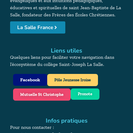
évangéliques et aux intuitions pédagogiques,
éducatives et spirituelles de saint Jean-Baptiste de La
Salle, fondateur des Frères des Écoles Chrétiennes.
La Salle France
Liens utiles
Quelques liens pour faciliter votre navigation dans
l’écosystème du collège Saint-Joseph La Salle.
Facebook
Pôle Jeunesse Iroise
Pronote
Mutuelle St Christophe
Infos pratiques
Pour nous contacter :