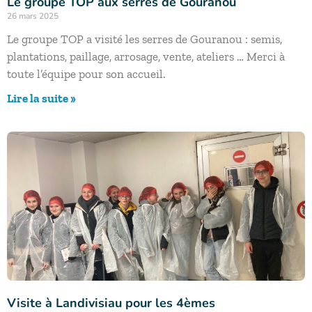
Le groupe TOP aux serres de Gouranou
26 mars 2025
Le groupe TOP a visité les serres de Gouranou : semis,
plantations, paillage, arrosage, vente, ateliers … Merci à
toute l’équipe pour son accueil.
Lire la suite »
Visite à Landivisiau pour les 4èmes