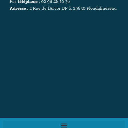
Par
téléphone
: 02 98 48 10 36
Adresse
:
2 Rue de l’Arvor BP 6, 29830 Ploudalmézeau