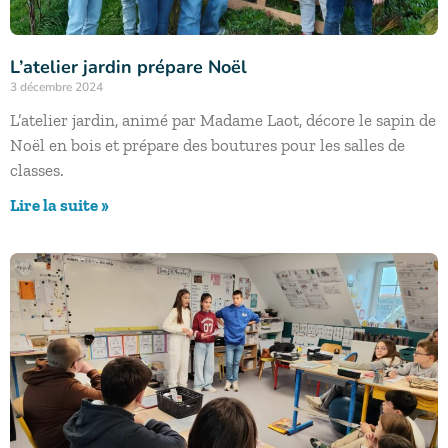
L’atelier jardin prépare Noël
3 décembre 2024
L’atelier jardin, animé par Madame Laot, décore le sapin de
Noël en bois et prépare des boutures pour les salles de
classes.
Lire la suite »