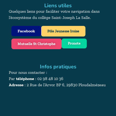
Liens utiles
Quelques liens pour faciliter votre navigation dans
l’écosystème du collège Saint-Joseph La Salle.
Facebook
Pôle Jeunesse Iroise
Pronote
Mutuelle St Christophe
Infos pratiques
Pour nous contacter :
Par
téléphone
: 02 98 48 10 36
Adresse
:
2 Rue de l’Arvor BP 6, 29830 Ploudalmézeau