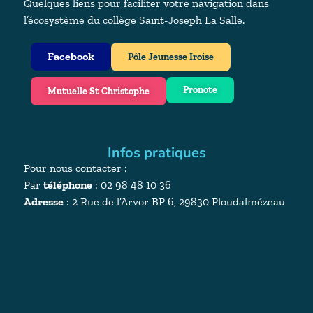
Quelques liens pour faciliter votre navigation dans
l’écosystème du collège Saint-Joseph La Salle.
Facebook
Pôle Jeunesse Iroise
Pronote
Mutuelle St Christophe
Infos pratiques
Pour nous contacter :
Par
téléphone
: 02 98 48 10 36
Adresse
:
2 Rue de l’Arvor BP 6, 29830 Ploudalmézeau