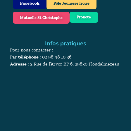
Facebook
Pôle Jeunesse Iroise
Pronote
Mutuelle St Christophe
Infos pratiques
Pour nous contacter :
Par
téléphone
: 02 98 48 10 36
Adresse
:
2 Rue de l’Arvor BP 6, 29830 Ploudalmézeau