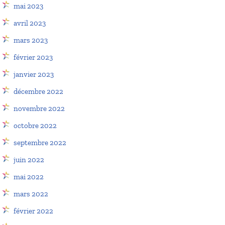
mai 2023
avril 2023
mars 2023
février 2023
janvier 2023
décembre 2022
novembre 2022
octobre 2022
septembre 2022
juin 2022
mai 2022
mars 2022
février 2022