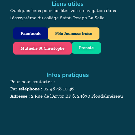
Liens utiles
Quelques liens pour faciliter votre navigation dans
l’écosystème du collège Saint-Joseph La Salle.
Facebook
Pôle Jeunesse Iroise
Pronote
Mutuelle St Christophe
Infos pratiques
Pour nous contacter :
Par
téléphone
: 02 98 48 10 36
Adresse
:
2 Rue de l’Arvor BP 6, 29830 Ploudalmézeau