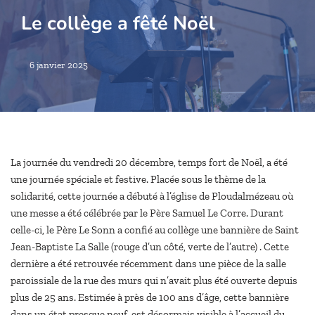
Le collège a fêté Noël
6 janvier 2025
La journée du vendredi 20 décembre, temps fort de Noël, a été
une journée spéciale et festive. Placée sous le thème de la
solidarité, cette journée a débuté à l’église de Ploudalmézeau où
une messe a été célébrée par le Père Samuel Le Corre. Durant
celle-ci, le Père Le Sonn a confié au collège une bannière de Saint
Jean-Baptiste La Salle (rouge d’un côté, verte de l’autre) . Cette
dernière a été retrouvée récemment dans une pièce de la salle
paroissiale de la rue des murs qui n’avait plus été ouverte depuis
plus de 25 ans. Estimée à près de 100 ans d’âge, cette bannière
dans un état presque neuf, est désormais visible à l’accueil du