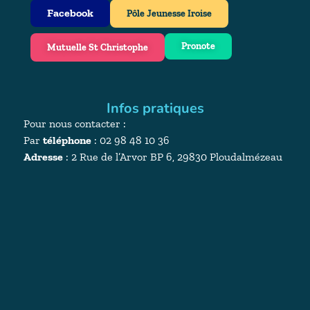
Facebook
Pôle Jeunesse Iroise
Pronote
Mutuelle St Christophe
Infos pratiques
Pour nous contacter :
Par
téléphone
: 02 98 48 10 36
Adresse
:
2 Rue de l’Arvor BP 6, 29830 Ploudalmézeau