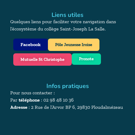
Liens utiles
Quelques liens pour faciliter votre navigation dans
l’écosystème du collège Saint-Joseph La Salle.
Facebook
Pôle Jeunesse Iroise
Pronote
Mutuelle St Christophe
Infos pratiques
Pour nous contacter :
Par
téléphone
: 02 98 48 10 36
Adresse
:
2 Rue de l’Arvor BP 6, 29830 Ploudalmézeau