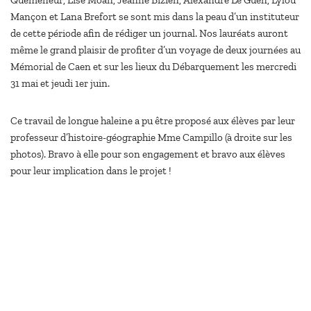
Quéméneur, Lise Moan, Jeanne Bizien, Alexandre Le Guen, Lylou
Mançon et Lana Brefort se sont mis dans la peau d’un instituteur
de cette période afin de rédiger un journal. Nos lauréats auront
même le grand plaisir de profiter d’un voyage de deux journées au
Mémorial de Caen et sur les lieux du Débarquement les mercredi
31 mai et jeudi 1er juin.
Ce travail de longue haleine a pu être proposé aux élèves par leur
professeur d’histoire-géographie Mme Campillo (à droite sur les
photos). Bravo à elle pour son engagement et bravo aux élèves
pour leur implication dans le projet !