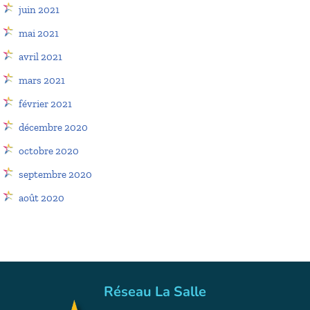
juin 2021
mai 2021
avril 2021
mars 2021
février 2021
décembre 2020
octobre 2020
septembre 2020
août 2020
Réseau La Salle