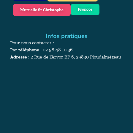
Pronote
Mutuelle St Christophe
Infos pratiques
Pour nous contacter :
Par
téléphone
: 02 98 48 10 36
Adresse
:
2 Rue de l’Arvor BP 6, 29830 Ploudalmézeau