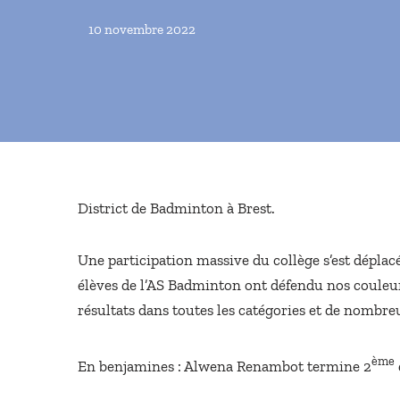
10 novembre 2022
District de Badminton à Brest.
Une participation massive du collège s’est dépla
élèves de l’AS Badminton ont défendu nos couleurs,
résultats dans toutes les catégories et de nombr
ème
En benjamines : Alwena Renambot termine 2