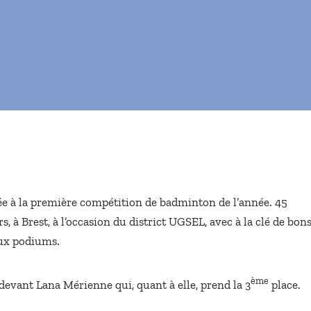
cée à la première compétition de badminton de l’année. 45
 à Brest, à l’occasion du district UGSEL, avec à la clé de bon
eux podiums.
ème
devant Lana Mérienne qui, quant à elle, prend la 3
place.