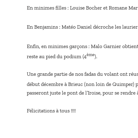
En minimes filles : Louise Bocher et Romane Ma
En Benjamins : Matéo Daniel décroche les lauriers
Enfin, en minimes garçons : Malo Garnier obtient
ème
reste au pied du podium (4
).
Une grande partie de nos fadas du volant ont réus
début décembre à Brieuc (non loin de Quimper) p
passeront juste le pont de l’Iroise, pour se rendre 
Félicitations à tous !!!!