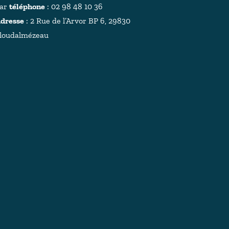
ar
téléphone
: 02 98 48 10 36
dresse
:
2 Rue de l’Arvor BP 6, 29830
loudalmézeau