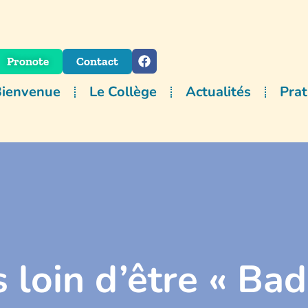
Pronote
Contact
Bienvenue
Le Collège
Actualités
Prat
 loin d’être « Bad 