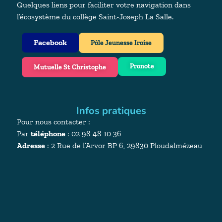
Quelques liens pour faciliter votre navigation dans
l’écosystème du collège Saint-Joseph La Salle.
Facebook
Pôle Jeunesse Iroise
Pronote
Mutuelle St Christophe
Infos pratiques
Pour nous contacter :
Par
téléphone
: 02 98 48 10 36
Adresse
:
2 Rue de l’Arvor BP 6, 29830 Ploudalmézeau