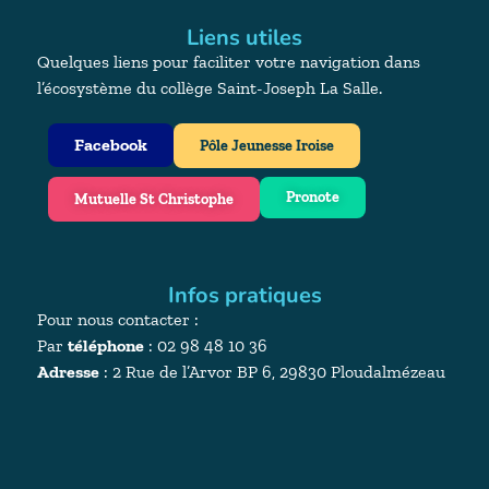
Liens utiles
Quelques liens pour faciliter votre navigation dans
l’écosystème du collège Saint-Joseph La Salle.
Facebook
Pôle Jeunesse Iroise
Pronote
Mutuelle St Christophe
Infos pratiques
Pour nous contacter :
Par
téléphone
: 02 98 48 10 36
Adresse
:
2 Rue de l’Arvor BP 6, 29830 Ploudalmézeau