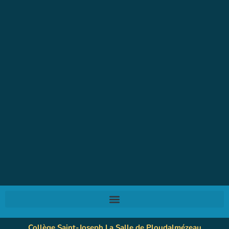
Collège Saint-Joseph La Salle de Ploudalmézeau