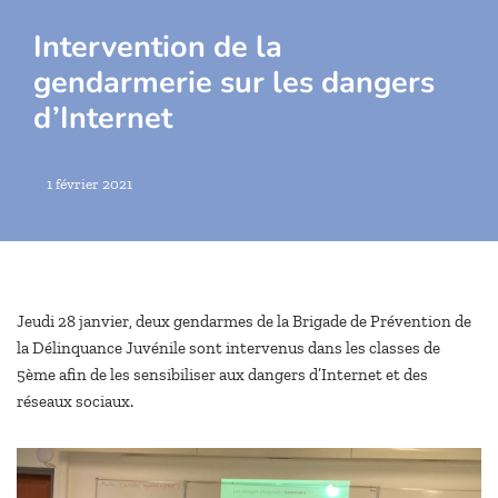
Intervention de la
gendarmerie sur les dangers
d’Internet
1 février 2021
Jeudi 28 janvier, deux gendarmes de la Brigade de Prévention de
la Délinquance Juvénile sont intervenus dans les classes de
5ème afin de les sensibiliser aux dangers d’Internet et des
réseaux sociaux.