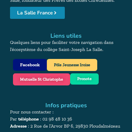
Salle, fondateur des Frères des Écoles Chrétiennes.
La Salle France
Liens utiles
Quelques liens pour faciliter votre navigation dans
l’écosystème du collège Saint-Joseph La Salle.
Facebook
Pôle Jeunesse Iroise
Pronote
Mutuelle St Christophe
Infos pratiques
Pour nous contacter :
Par
téléphone
: 02 98 48 10 36
Adresse
:
2 Rue de l’Arvor BP 6, 29830 Ploudalmézeau