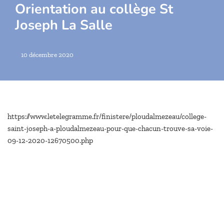
Orientation au collège St
Joseph La Salle
10 décembre 2020
https://www.letelegramme.fr/finistere/ploudalmezeau/college-
saint-joseph-a-ploudalmezeau-pour-que-chacun-trouve-sa-voie-
09-12-2020-12670500.php