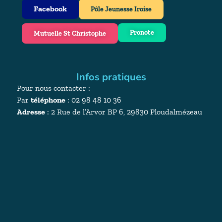
Facebook
Pôle Jeunesse Iroise
Pronote
Mutuelle St Christophe
Infos pratiques
Pour nous contacter :
Par
téléphone
: 02 98 48 10 36
Adresse
:
2 Rue de l’Arvor BP 6, 29830 Ploudalmézeau